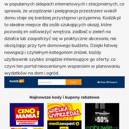
w popularnych sklepach internetowych i stacjonarnych, co
sprawia, że urządzanie i pielęgnacja przestrzeni wokół
domu staje się bardziej przystępna i przyjemna. Kodzik.pl
to idealne miejsce dla osób szukających okazji, które
pozwolą im odświeżyć wnętrza, zadbać o zieleń na
działce lub zaopatrzyć się w praktyczne akcesoria, nie
obciążając przy tym domowego budżetu. Dzięki łatwej
nawigacji i czytelnym kategoriom zniżek, każdy
użytkownik szybko znajdzie interesujące go oferty, co
czyni ten portal nieocenionym wsparciem w planowaniu
wydatków na dom i ogród.