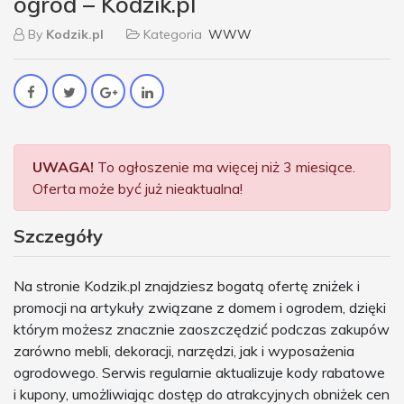
ogród – Kodzik.pl
By
Kodzik.pl
Kategoria
WWW
UWAGA!
To ogłoszenie ma więcej niż 3 miesiące.
Oferta może być już nieaktualna!
Szczegóły
Na stronie Kodzik.pl znajdziesz bogatą ofertę zniżek i
promocji na artykuły związane z domem i ogrodem, dzięki
którym możesz znacznie zaoszczędzić podczas zakupów
zarówno mebli, dekoracji, narzędzi, jak i wyposażenia
ogrodowego. Serwis regularnie aktualizuje kody rabatowe
i kupony, umożliwiając dostęp do atrakcyjnych obniżek cen