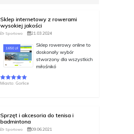
Sklep internetowy z rowerami
wysokiej jakości
21.03.2024
Sportowo
Sklep rowerowy online to
1650 zł
doskonały wybór
stworzony dla wszystkich
miłośnikó
Miasto: Gorlice
Sprzęt i akcesoria do tenisa i
badmintona
09.06.2021
Sportowo