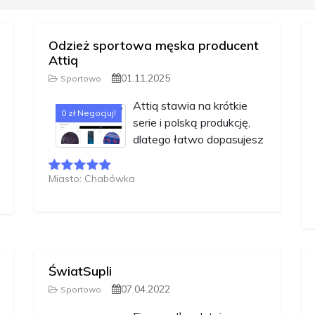
Odzież sportowa męska producent
Attiq
01.11.2025
Sportowo
Attiq stawia na krótkie
0 zł Negocjuj!
serie i polską produkcję,
dlatego łatwo dopasujesz
Miasto: Chabówka
ŚwiatSupli
07.04.2022
Sportowo