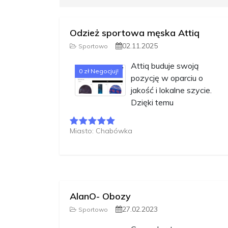
Odzież sportowa męska Attiq
02.11.2025
Sportowo
Attiq buduje swoją
0 zł Negocjuj!
pozycję w oparciu o
jakość i lokalne szycie.
Dzięki temu
Miasto: Chabówka
AlanO- Obozy
27.02.2023
Sportowo