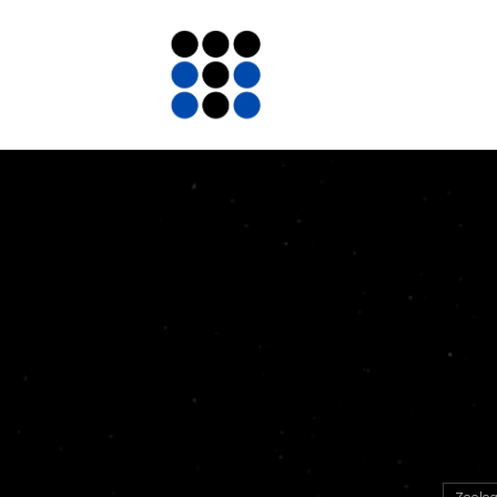
Zoolog