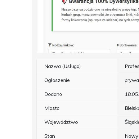
Nazwa (Usługa)
Profes
Ogłoszenie
prywa
Dodano
18.05
Miasto
Bielsk
Województwo
Śląski
Stan
Nowy