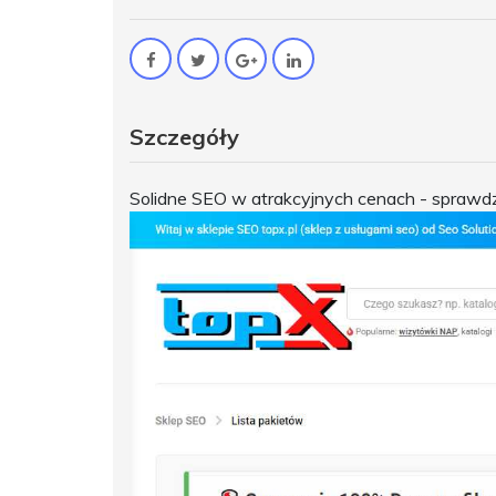
Szczegóły
Solidne SEO w atrakcyjnych cenach - sprawdź