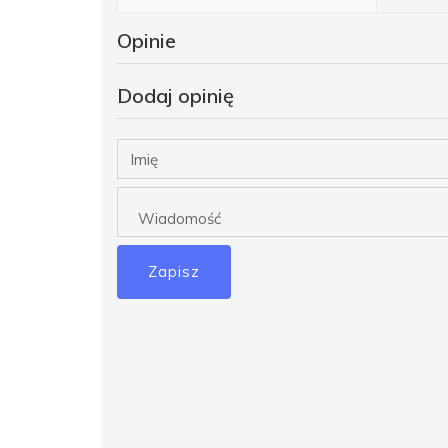
Opinie
Dodaj opinię
Zapisz