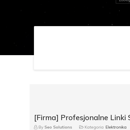
[Firma] Profesjonalne Linki
By
Seo Solutions
Kategoria
Elektronika