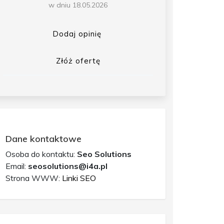
w dniu 18.05.2026
Dodaj opinię
Złóż ofertę
Dane kontaktowe
Osoba do kontaktu:
Seo Solutions
Email:
seosolutions@i4a.pl
Strona WWW:
Linki SEO