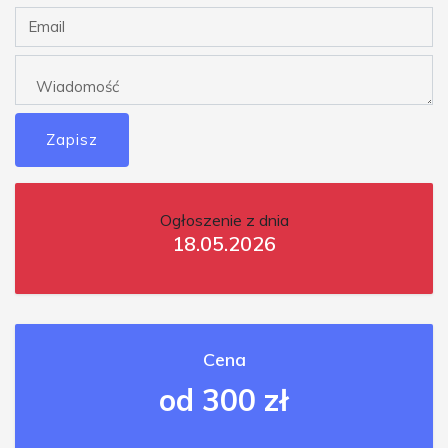
Zapisz
Ogłoszenie z dnia
18.05.2026
Cena
od 300 zł