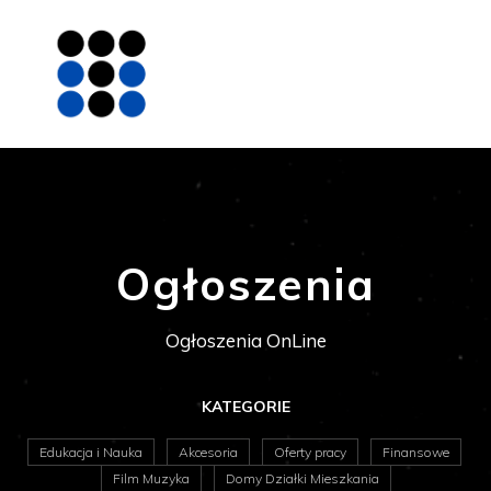
Ogłoszenia
Ogłoszenia OnLine
KATEGORIE
Edukacja i Nauka
Akcesoria
Oferty pracy
Finansowe
Film Muzyka
Domy Działki Mieszkania