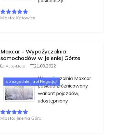
posiadaczy
Miasto: Katowice
Maxcar - Wypożyczalnia
samochodów w Jeleniej Górze
21.03.2022
Auto-Moto
Wypożyczalnia Maxcar
do uzgodnienia zł Negocjuj!
posiada zróżnicowany
wariant pojazdów,
udostępniony
Miasto: Jelenia Góra