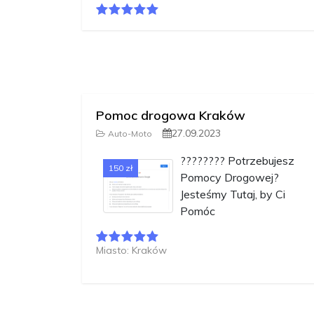
Pomoc drogowa Kraków
27.09.2023
Auto-Moto
????????️ Potrzebujesz
150 zł
Pomocy Drogowej?
Jesteśmy Tutaj, by Ci
Pomóc
Miasto: Kraków