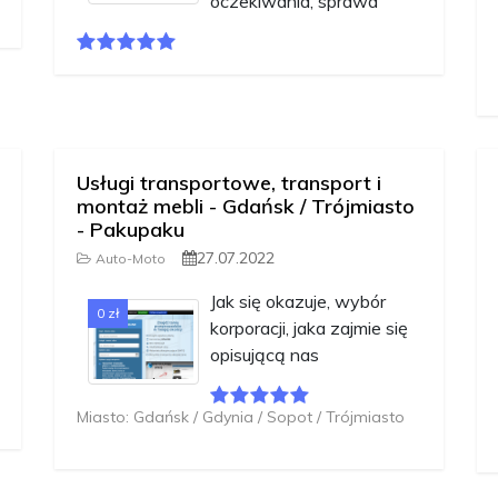
oczekiwania, sprawd
Usługi transportowe, transport i
montaż mebli - Gdańsk / Trójmiasto
- Pakupaku
27.07.2022
Auto-Moto
Jak się okazuje, wybór
0 zł
korporacji, jaka zajmie się
opisującą nas
Miasto: Gdańsk / Gdynia / Sopot / Trójmiasto