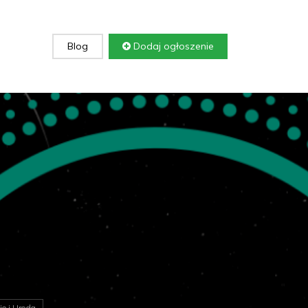
Blog
Dodaj ogłoszenie
e i Uroda