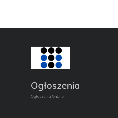
Ogłoszenia
Ogłoszenia OnLine