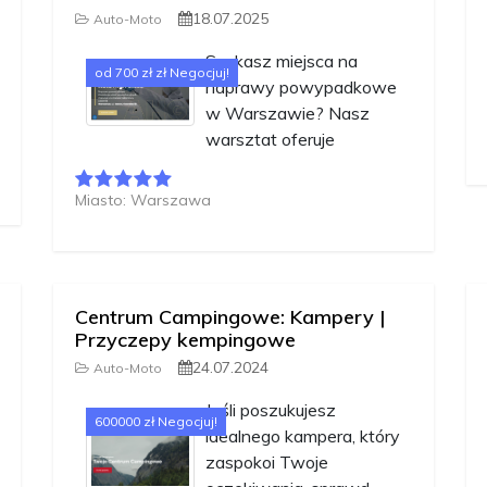
18.07.2025
Auto-Moto
Szukasz miejsca na
od 700 zł zł Negocjuj!
naprawy powypadkowe
w Warszawie? Nasz
warsztat oferuje
Miasto: Warszawa
Centrum Campingowe: Kampery |
Przyczepy kempingowe
24.07.2024
Auto-Moto
Jeśli poszukujesz
600000 zł Negocjuj!
idealnego kampera, który
zaspokoi Twoje