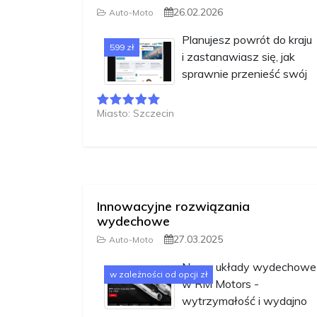
26.02.2026
Auto-Moto
Planujesz powrót do kraju
599 zł
i zastanawiasz się, jak
sprawnie przenieść swój
Miasto: Szczecin
Innowacyjne rozwiązania
wydechowe
27.03.2025
Auto-Moto
Nowe układy wydechowe
w zależności od opcji zł
w RM Motors -
wytrzymałość i wydajno