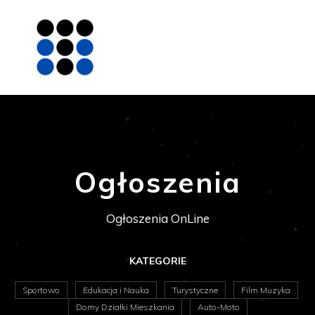
Ogłoszenia
Ogłoszenia OnLine
KATEGORIE
Sportowo
Edukacja i Nauka
Turystyczne
Film Muzyka
Domy Działki Mieszkania
Auto-Moto