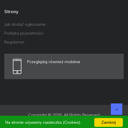
Strony
Jak dodać ogłoszenie
Polityka prywatności
Regulamin
Przeglądaj również mobilnie
Copyright © 2026. All Rights Reserved
Na stronie używamy ciasteczka (Cookies).
Zamknij