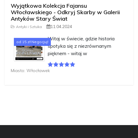
Wyjątkowa Kolekcja Fajansu
Włocławskiego - Odkryj Skarby w Galerii
Antyków Stary Świat
11.04.2024
Antyki i Sztuka
Witaj w świecie, gdzie historia
od 15 zł Negocjuj!
spotyka się z niezrównanym
pięknem - witaj w
Miasto: Włocławek